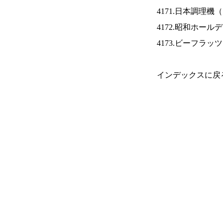
4171.日本調理機（
4172.昭和ホール
4173.ビーフラッ
インデックスに戻