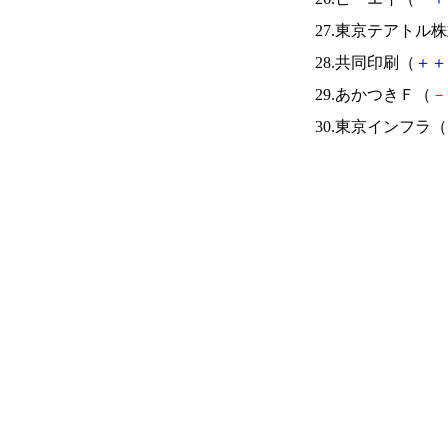
27.東京テアトル
28.共同印刷（
＋
＋
29.あかつきＦ（
－
30.東京インフラ（