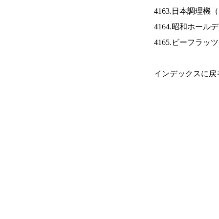
4163.日本調理機（
4164.昭和ホール
4165.ビーフラッ
インデックスに戻