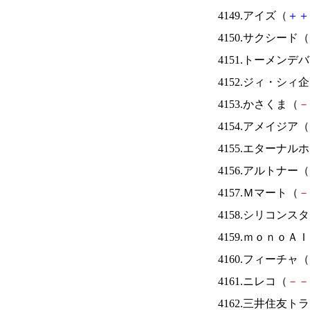
4149.アイズ（
＋
＋
4150.サクシード（
4151.トーメンデ
4152.ジィ・シィ
4153.かさくま（
－
4154.アメイジア（
4155.エターナ
4156.アルトナー（
4157.Ｍマート（
－
4158.シリコンス
4159.ｍｏｎｏＡ
4160.フィーチャ（
4161.ニレコ（
－
－
4162.三井住友ト