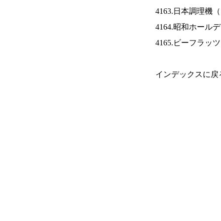
4163.日本調理機（
4164.昭和ホール
4165.ビーフラッ
インデックスに戻