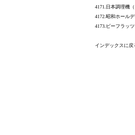
4171.日本調理機（
4172.昭和ホール
4173.ビーフラッ
インデックスに戻