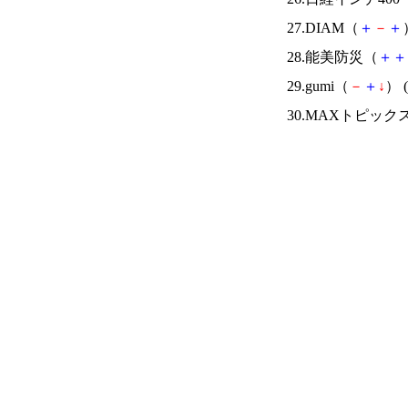
27.DIAM（
＋
－
＋
28.能美防災（
＋
＋
29.gumi（
－
＋
↓
） (
30.MAXトピック