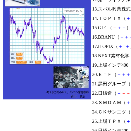
13.スバル興業株
14.ＴＯＰＩＸ（
＋
15.GLC（
－
＋
＋
）
16.BRANU（
＋
＋
17.ITOPIX（
＋
↑
＋
18.NEXT素材化学
19.上場インデ400
20.ＥＴＦ（
＋
＋
＋
21.黒田グループ（
22.日鋳造（
＋
－
－
23.ＳＭＤＡＭ（
＋
24.ＣＫサンエツ（
25.上場ＴＰＸ（
＋
26.日経インデ400