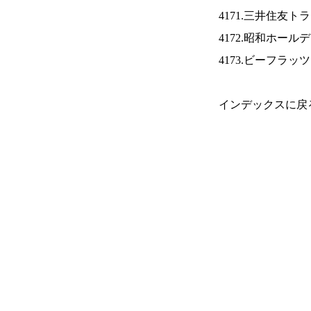
4171.三井住友ト
4172.昭和ホール
4173.ビーフラッ
インデックスに戻