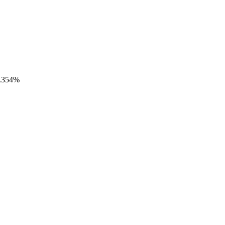
0.354%