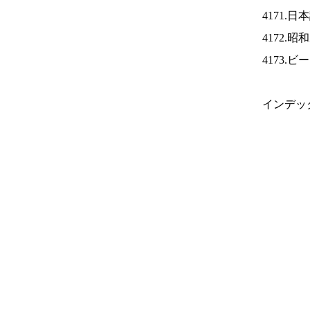
4171.
4172.
4173.
インデッ