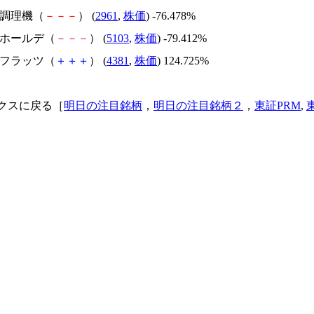
日本調理機（
－
－
－
） (
2961
,
株価
) -76.478%
昭和ホールデ（
－
－
－
） (
5103
,
株価
) -79.412%
ビーフラッツ（
＋
＋
＋
） (
4381
,
株価
) 124.725%
クスに戻る［
明日の注目銘柄
，
明日の注目銘柄２
，
東証PRM
,