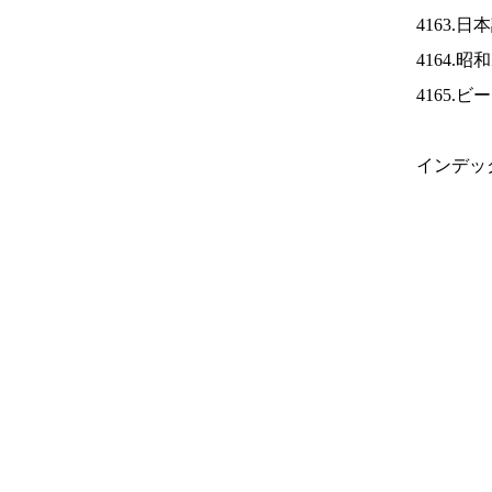
4163.
4164.
4165.
インデッ