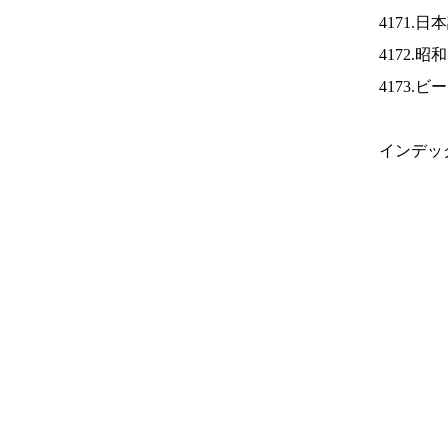
4171.
4172.
4173.
インデッ