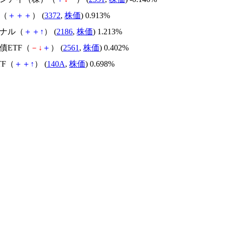
海（
＋
＋
＋
） (
3372
,
株価
) 0.913%
ソナル（
＋
＋
↑
） (
2186
,
株価
) 1.213%
国債ETF（
－
↓
＋
） (
2561
,
株価
) 0.402%
ETF（
＋
＋
↑
） (
140A
,
株価
) 0.698%