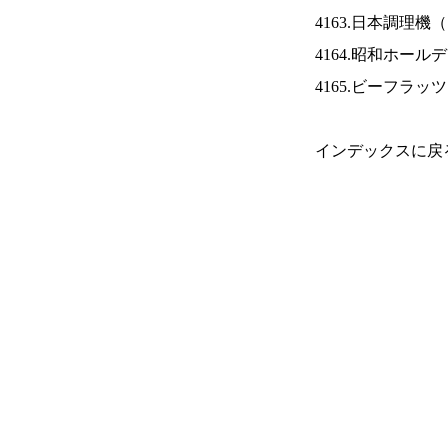
4163.日本調理機（
4164.昭和ホール
4165.ビーフラッ
インデックスに戻