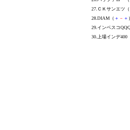
27.ＣＫサンエツ（
28.DIAM（
＋
－
＋
29.インベスコQQ
30.上場インデ400