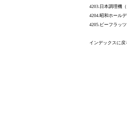
4203.日本調理機（
4204.昭和ホール
4205.ビーフラッ
インデックスに戻