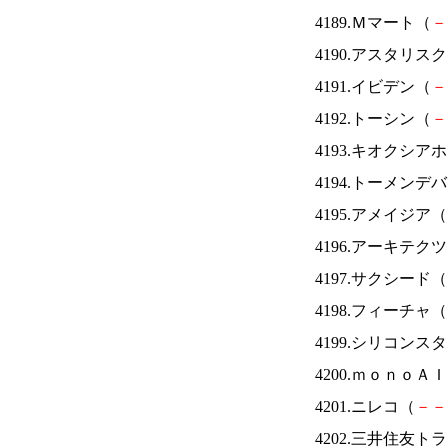
4189.Ｍマート（
－
4190.アスタリス
4191.イビデン（
－
4192.トーシン（
－
4193.キオクシ
4194.トーメンデ
4195.アメイジア（
4196.アーキテク
4197.サクシード（
4198.フィーチャ（
4199.シリコンス
4200.ｍｏｎｏＡ
4201.ニレコ（
－
－
4202.三井住友ト