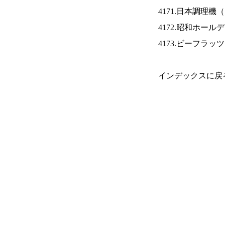
4171.日本調理機（
4172.昭和ホール
4173.ビーフラッ
インデックスに戻