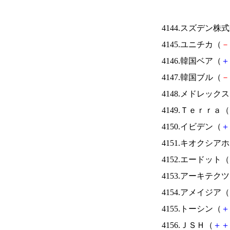
4144.スズデン株
4145.ユニチカ（
－
4146.韓国ベア（
＋
4147.韓国ブル（
－
4148.メドレック
4149.Ｔｅｒｒａ（
4150.イビデン（
＋
4151.キオクシ
4152.エードット（
4153.アーキテク
4154.アメイジア（
4155.トーシン（
＋
4156.ＪＳＨ（
＋
＋