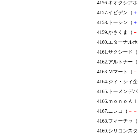
4156.キオクシ
4157.イビデン（
＋
4158.トーシン（
＋
4159.かさくま（
－
4160.エターナ
4161.サクシード（
4162.アルトナー（
4163.Ｍマート（
－
4164.ジィ・シィ
4165.トーメンデ
4166.ｍｏｎｏＡ
4167.ニレコ（
－
－
4168.フィーチャ（
4169.シリコンス