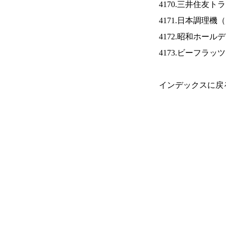
4170.三井住友ト
4171.日本調理機（
4172.昭和ホール
4173.ビーフラッ
インデックスに戻