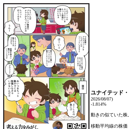
ユナイテッド・
2026/08/07)
-1.814%
動きの似ていた株
移動平均線の株価