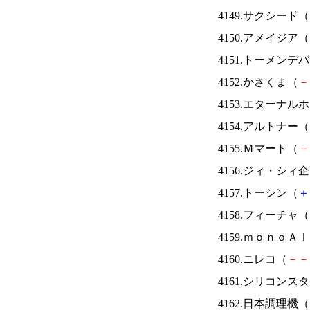
4149.サクシード（
4150.アメイジア（
4151.トーメンデ
4152.かさくま（
－
4153.エターナ
4154.アルトナー（
4155.Ｍマート（
－
4156.ジィ・シィ
4157.トーシン（
＋
4158.フィーチャ（
4159.ｍｏｎｏＡ
4160.ニレコ（
－
－
4161.シリコンス
4162.日本調理機（