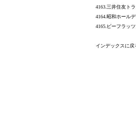
4163.三井住友ト
4164.昭和ホール
4165.ビーフラッ
インデックスに戻