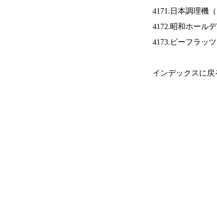
4171.日本調理機（
4172.昭和ホール
4173.ビーフラッ
インデックスに戻