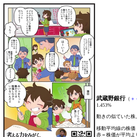
武蔵野銀行
（
＋
1.453%
動きの似ていた株
移動平均線の株価
赤＝株価が平均よ