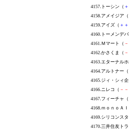
4157.トーシン（
＋
4158.アメイジア（
4159.アイズ（
＋
＋
4160.トーメンデ
4161.Ｍマート（
－
4162.かさくま（
－
4163.エターナ
4164.アルトナー（
4165.ジィ・シィ
4166.ニレコ（
－
－
4167.フィーチャ（
4168.ｍｏｎｏＡ
4169.シリコンス
4170.三井住友ト