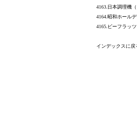
4163.日本調理機（
4164.昭和ホール
4165.ビーフラッ
インデックスに戻