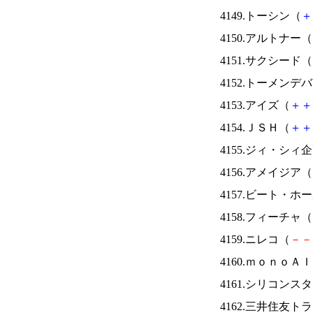
4149.トーシン（
＋
4150.アルトナー（
4151.サクシード（
4152.トーメンデ
4153.アイズ（
＋
＋
4154.ＪＳＨ（
＋
＋
4155.ジィ・シィ
4156.アメイジア（
4157.ビート・
4158.フィーチャ（
4159.ニレコ（
－
－
4160.ｍｏｎｏＡ
4161.シリコンス
4162.三井住友ト