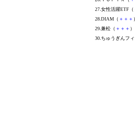
27.女性活躍ETF（
28.DIAM（
＋
＋
＋
29.兼松（
＋
＋
＋
） 
30.ちゅうぎんフ