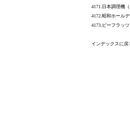
4171.日本調理機（
4172.昭和ホール
4173.ビーフラッ
インデックスに戻