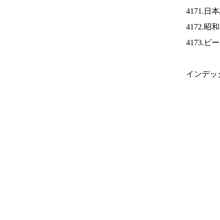
4171.
4172.
4173.
インデッ