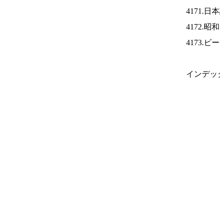
4171.
4172.
4173.
インデッ