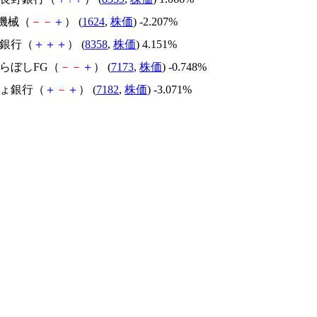
T機械（
－
－
＋
） (
1624
,
株価
) -2.207%
ガ銀行（
＋
＋
＋
） (
8358
,
株価
) 4.151%
きらぼしFG（
－
－
＋
） (
7173
,
株価
) -0.748%
ちょ銀行（
＋
－
＋
） (
7182
,
株価
) -3.071%