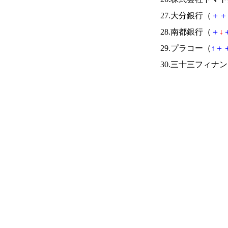
27.大分銀行（
＋
＋
28.南都銀行（
＋
↓
29.プラコー（
↑
＋
30.三十三フィナ