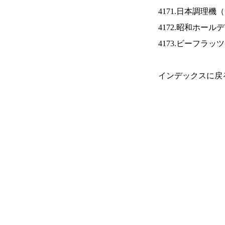
4171.日本調理機（
4172.昭和ホール
4173.ビーフラッ
インデックスに戻