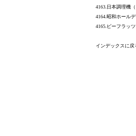
4163.日本調理機（
4164.昭和ホール
4165.ビーフラッ
インデックスに戻