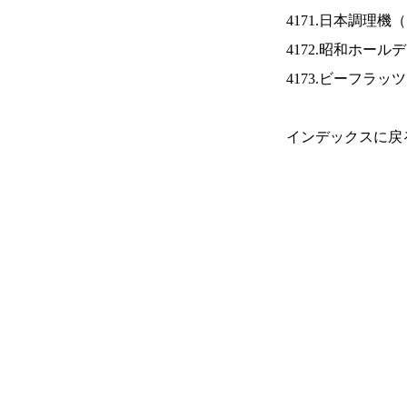
4171.日本調理機（
4172.昭和ホール
4173.ビーフラッ
インデックスに戻