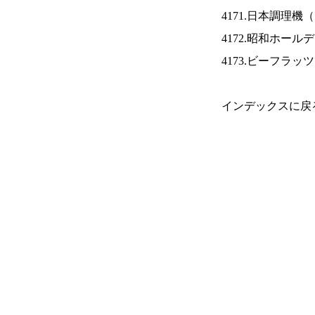
4171.日本調理機（
4172.昭和ホール
4173.ビーフラッ
インデックスに戻