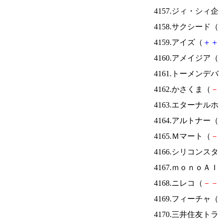
4157.ジィ・シィ
4158.サクシード（
4159.アイズ（
＋
＋
4160.アメイジア（
4161.トーメンデ
4162.かさくま（
－
4163.エターナ
4164.アルトナー（
4165.Ｍマート（
－
4166.シリコンス
4167.ｍｏｎｏＡ
4168.ニレコ（
－
－
4169.フィーチャ（
4170.三井住友ト