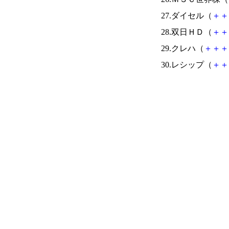
27.ダイセル（
＋
＋
28.双日ＨＤ（
＋
＋
29.クレハ（
＋
＋
＋
30.レシップ（
＋
＋