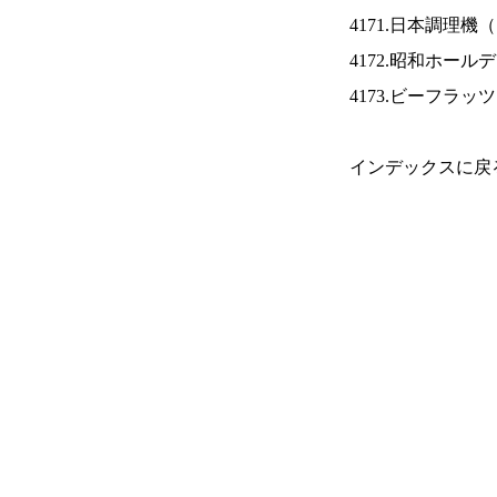
4171.日本調理機（
4172.昭和ホール
4173.ビーフラッ
インデックスに戻