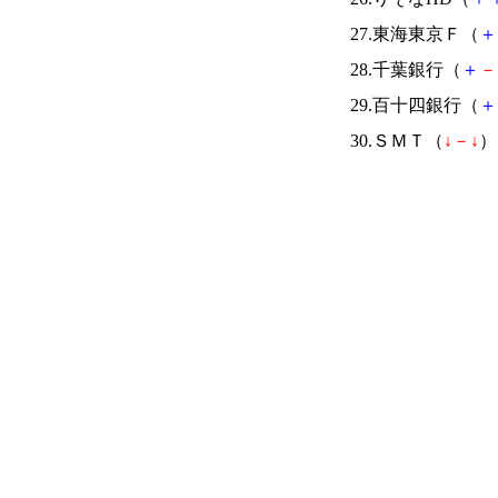
27.東海東京Ｆ（
＋
28.千葉銀行（
＋
－
29.百十四銀行（
＋
30.ＳＭＴ（
↓
－
↓
） 