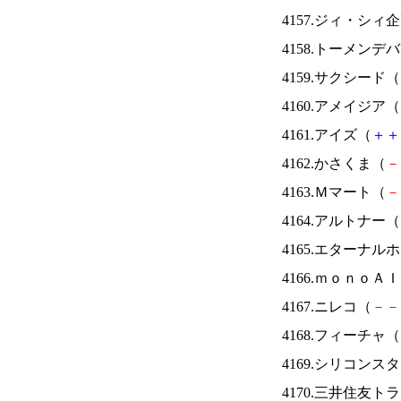
4157.ジィ・シィ
4158.トーメンデ
4159.サクシード（
4160.アメイジア（
4161.アイズ（
＋
＋
4162.かさくま（
－
4163.Ｍマート（
－
4164.アルトナー（
4165.エターナ
4166.ｍｏｎｏＡ
4167.ニレコ（
－
－
4168.フィーチャ（
4169.シリコンス
4170.三井住友ト