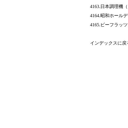
4163.日本調理機（
4164.昭和ホール
4165.ビーフラッ
インデックスに戻