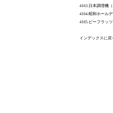
4163.日本調理機（
4164.昭和ホール
4165.ビーフラッ
インデックスに戻