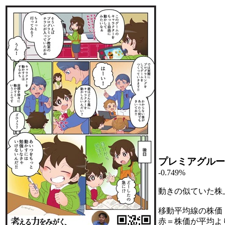
プレミアグルー
-0.749%
動きの似ていた株
移動平均線の株価
赤＝株価が平均よ