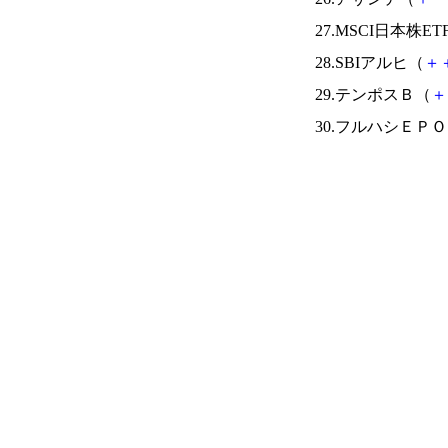
27.MSCI日本株ET
28.SBIアルヒ（
＋
29.テンポスＢ（
＋
30.フルハシＥＰ