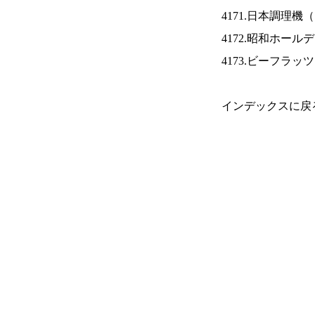
4171.日本調理機（
4172.昭和ホール
4173.ビーフラッ
インデックスに戻