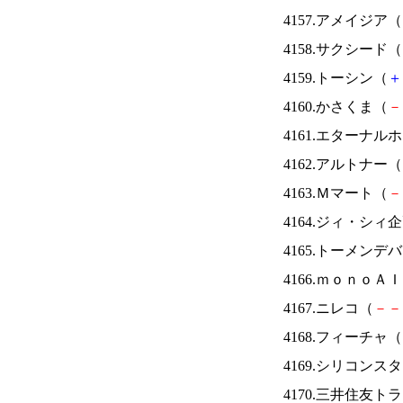
4157.アメイジア（
4158.サクシード（
4159.トーシン（
＋
4160.かさくま（
－
4161.エターナ
4162.アルトナー（
4163.Ｍマート（
－
4164.ジィ・シィ
4165.トーメンデ
4166.ｍｏｎｏＡ
4167.ニレコ（
－
－
4168.フィーチャ（
4169.シリコンス
4170.三井住友ト