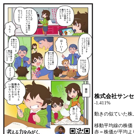
株式会社サンセ
-1.411%
動きの似ていた株
移動平均線の株価
赤＝株価が平均よ