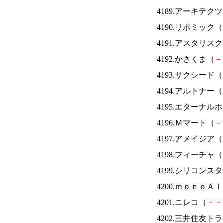
4189.アーキテク
4190.リボミック（
4191.アスタリス
4192.かさくま（
－
4193.サクシード（
4194.アルトナー（
4195.エターナ
4196.Ｍマート（
－
4197.アメイジア（
4198.フィーチャ（
4199.シリコンス
4200.ｍｏｎｏＡ
4201.ニレコ（
－
－
4202.三井住友ト