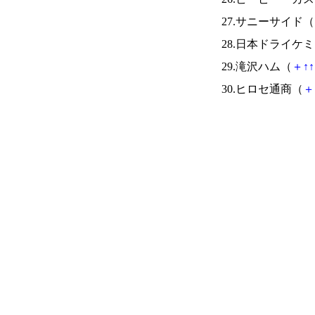
27.サニーサイド（
28.日本ドライケ
29.滝沢ハム（
＋
↑
↑
30.ヒロセ通商（
＋