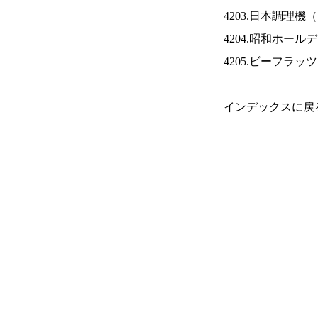
4203.日本調理機（
4204.昭和ホール
4205.ビーフラッ
インデックスに戻