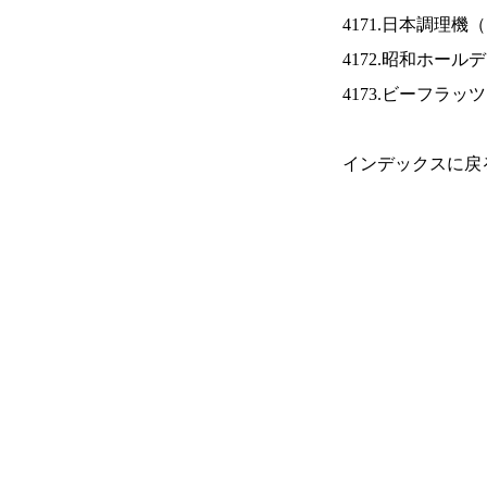
4171.日本調理機（
4172.昭和ホール
4173.ビーフラッ
インデックスに戻