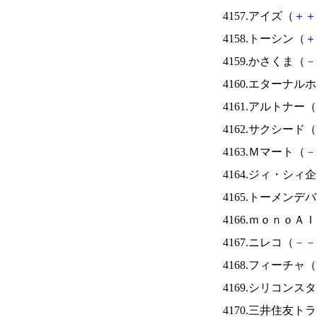
4157.アイズ（
＋
＋
4158.トーシン（
＋
4159.かさくま（
－
4160.エターナ
4161.アルトナー（
4162.サクシード（
4163.Ｍマート（
－
4164.ジィ・シィ
4165.トーメンデ
4166.ｍｏｎｏＡ
4167.ニレコ（
－
－
4168.フィーチャ（
4169.シリコンス
4170.三井住友ト