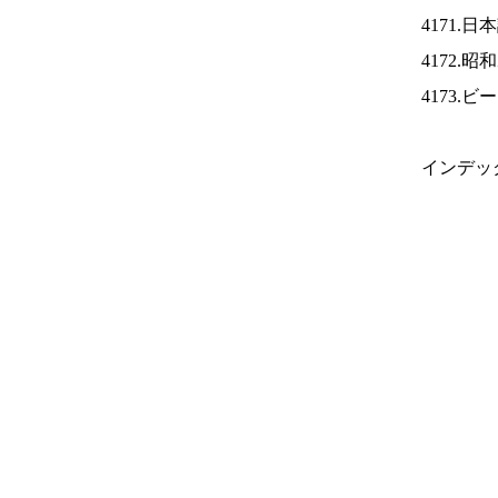
4171.
4172.
4173.
インデッ