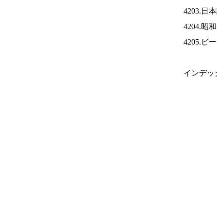
4203.
4204.
4205.
インデッ