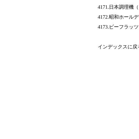
4171.日本調理機（
4172.昭和ホール
4173.ビーフラッ
インデックスに戻