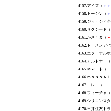
4157.アイズ（
＋
＋
4158.トーシン（
＋
4159.ジィ・シィ
4160.サクシード（
4161.かさくま（
－
4162.トーメンデ
4163.エターナ
4164.アルトナー（
4165.Ｍマート（
－
4166.ｍｏｎｏＡ
4167.ニレコ（
－
－
4168.フィーチャ（
4169.シリコンス
4170.三井住友ト