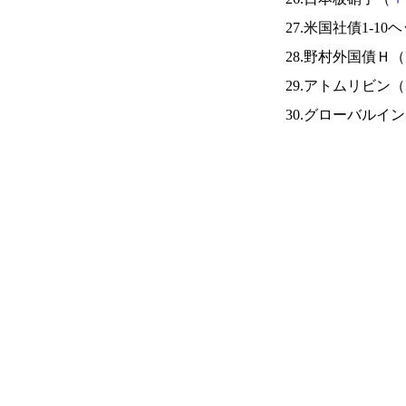
27.米国社債1-10
28.野村外国債Ｈ（
29.アトムリビン（
30.グローバルイ