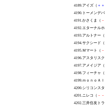
4189.アイズ（
＋
＋
4190.トーメンデ
4191.かさくま（
－
4192.エターナ
4193.アルトナー（
4194.サクシード（
4195.Ｍマート（
－
4196.アスタリス
4197.アメイジア（
4198.フィーチャ（
4199.ｍｏｎｏＡ
4200.シリコンス
4201.ニレコ（
－
－
4202.三井住友ト