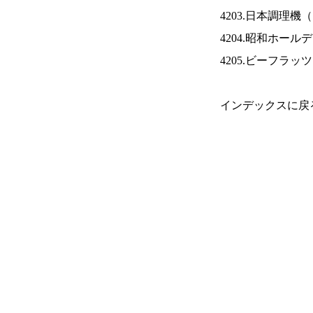
4203.日本調理機（
4204.昭和ホール
4205.ビーフラッ
インデックスに戻