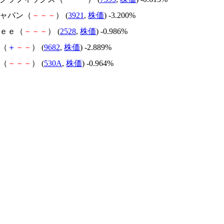
ジャパン（
－
－
－
） (
3921
,
株価
) -3.200%
ｒｅｅ（
－
－
－
） (
2528
,
株価
) -0.986%
Ｓ（
＋
－
－
） (
9682
,
株価
) -2.889%
M（
－
－
－
） (
530A
,
株価
) -0.964%