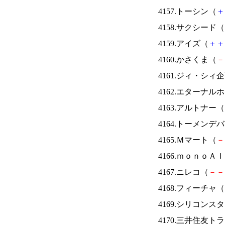
4157.トーシン（
＋
4158.サクシード（
4159.アイズ（
＋
＋
4160.かさくま（
－
4161.ジィ・シィ
4162.エターナ
4163.アルトナー（
4164.トーメンデ
4165.Ｍマート（
－
4166.ｍｏｎｏＡ
4167.ニレコ（
－
－
4168.フィーチャ（
4169.シリコンス
4170.三井住友ト