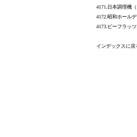
4171.日本調理機（
4172.昭和ホール
4173.ビーフラッ
インデックスに戻