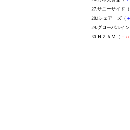
27.サニーサイド（
28.iシェアーズ（
29.グローバルイ
30.ＮＺＡＭ（
－
↓
↓