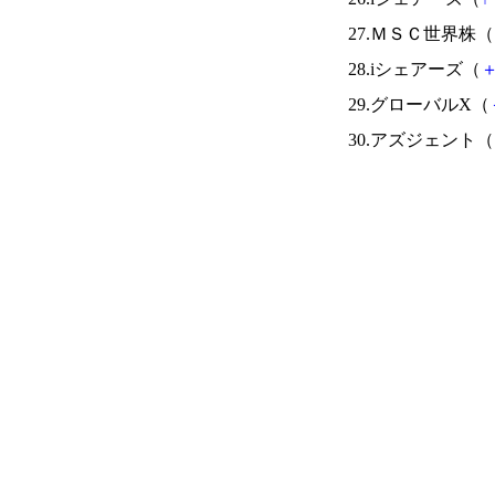
27.ＭＳＣ世界株（
28.iシェアーズ（
29.グローバルX（
30.アズジェント（