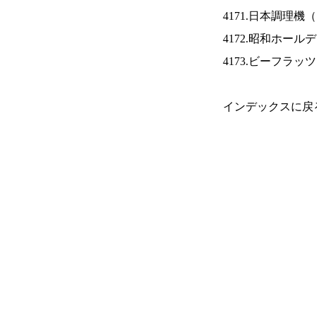
4171.日本調理機（
4172.昭和ホール
4173.ビーフラッ
インデックスに戻