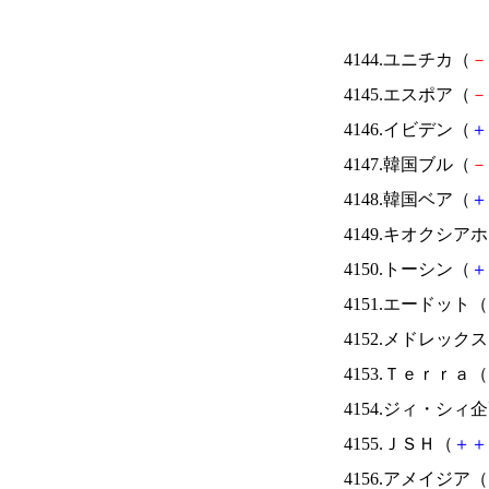
4144.ユニチカ（
－
4145.エスポア（
－
4146.イビデン（
＋
4147.韓国ブル（
－
4148.韓国ベア（
＋
4149.キオクシ
4150.トーシン（
＋
4151.エードット（
4152.メドレック
4153.Ｔｅｒｒａ（
4154.ジィ・シィ
4155.ＪＳＨ（
＋
＋
4156.アメイジア（