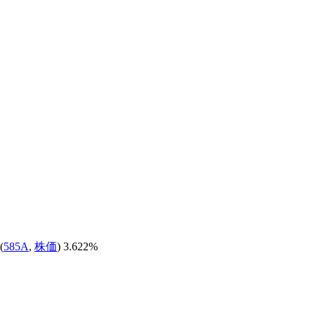
(
585A
,
株価
) 3.622%