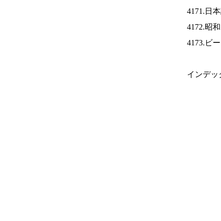
4171.
4172.
4173.
インデッ