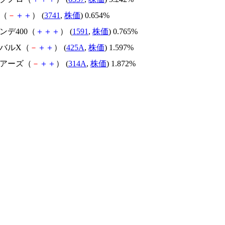
ク（
－
＋
＋
） (
3741
,
株価
) 0.654%
インデ400（
＋
＋
＋
） (
1591
,
株価
) 0.765%
ーバルX（
－
＋
＋
） (
425A
,
株価
) 1.597%
ェアーズ（
－
＋
＋
） (
314A
,
株価
) 1.872%