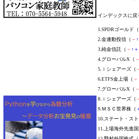
インデックスに戻
1.SPDRゴールド（
2.金連動投信（
－
↑
3.純金信託（
－
↑
＋
4.グローバルX（
5.ｉシェアーズ（
6.ETFS金上場（
－
7.グローバルX（
8.ｉシェアーズ（
9.ＭＳＣ世界株（
10.ステート・ス
11.上場海外先進
12.野村外国株式（