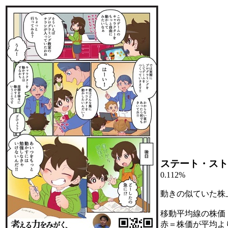
ステート・スト
0.112%
動きの似ていた株
移動平均線の株価
赤＝株価が平均よ