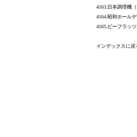
4163.日本調理機（
4164.昭和ホール
4165.ビーフラッ
インデックスに戻