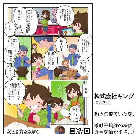
株式会社キング
-0.879%
動きの似ていた株
移動平均線の株価
赤＝株価が平均よ