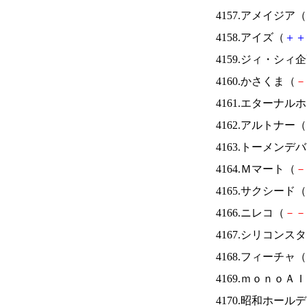
4157.アメイジア（
4158.アイズ（
＋
＋
4159.ジィ・シィ
4160.かさくま（
－
4161.エターナ
4162.アルトナー（
4163.トーメンデ
4164.Ｍマート（
－
4165.サクシード（
4166.ニレコ（
－
－
4167.シリコンス
4168.フィーチャ（
4169.ｍｏｎｏＡ
4170.昭和ホール