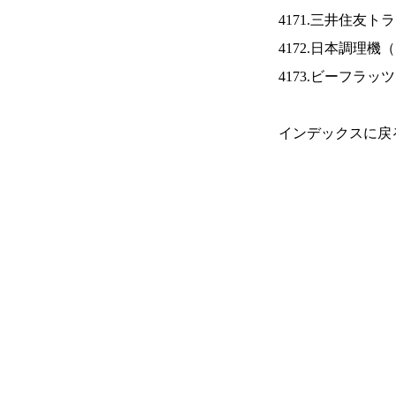
4171.三井住友ト
4172.日本調理機（
4173.ビーフラッ
インデックスに戻