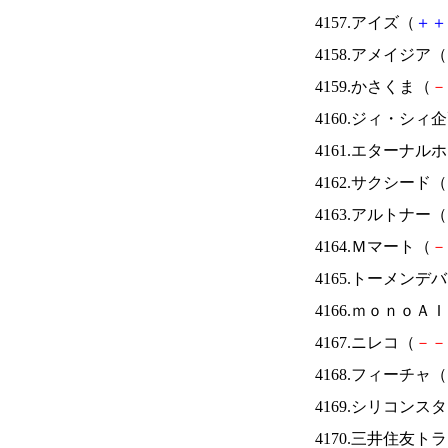
4157.アイズ（
＋
＋
4158.アメイジア（
4159.かさくま（
－
4160.ジィ・シィ
4161.エターナ
4162.サクシード（
4163.アルトナー（
4164.Ｍマート（
－
4165.トーメンデ
4166.ｍｏｎｏＡ
4167.ニレコ（
－
－
4168.フィーチャ（
4169.シリコンス
4170.三井住友ト