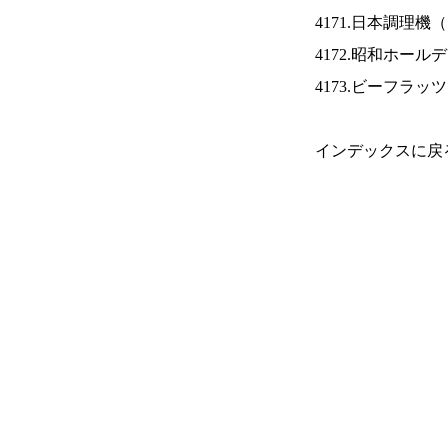
4171.日本調理機（
4172.昭和ホール
4173.ビーフラッ
インデックスに戻