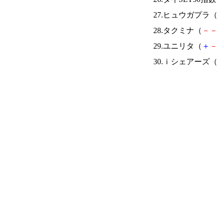
27.ヒュウガプラ（
28.タクミナ（
－
－
29.ユニリタ（
＋
－
30.ｉシェアーズ（