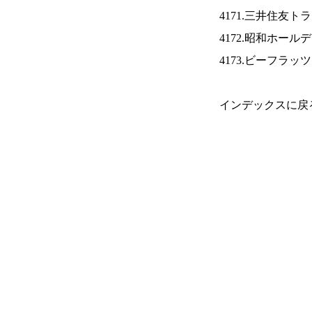
4171.三井住友ト
4172.昭和ホール
4173.ビーフラッ
インデックスに戻