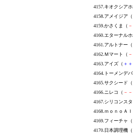
4157.キオクシ
4158.アメイジア（
4159.かさくま（
－
4160.エターナ
4161.アルトナー（
4162.Ｍマート（
－
4163.アイズ（
＋
＋
4164.トーメンデ
4165.サクシード（
4166.ニレコ（
－
－
4167.シリコンス
4168.ｍｏｎｏＡ
4169.フィーチャ（
4170.日本調理機（