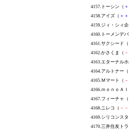
4157.トーシン（
＋
4158.アイズ（
＋
＋
4159.ジィ・シィ
4160.トーメンデ
4161.サクシード（
4162.かさくま（
－
4163.エターナ
4164.アルトナー（
4165.Ｍマート（
－
4166.ｍｏｎｏＡ
4167.フィーチャ（
4168.ニレコ（
－
－
4169.シリコンス
4170.三井住友ト