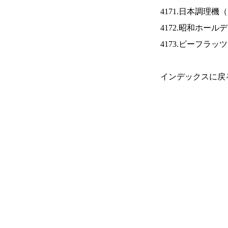
4171.日本調理機（
4172.昭和ホール
4173.ビーフラッ
インデックスに戻