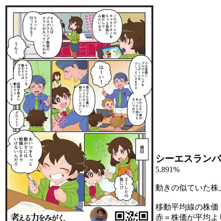
シーエスランバ
5.891%
動きの似ていた株
移動平均線の株価
赤＝株価が平均よ