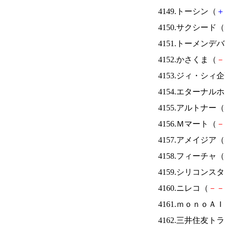
4149.トーシン（
＋
4150.サクシード（
4151.トーメンデ
4152.かさくま（
－
4153.ジィ・シィ
4154.エターナ
4155.アルトナー（
4156.Ｍマート（
－
4157.アメイジア（
4158.フィーチャ（
4159.シリコンス
4160.ニレコ（
－
－
4161.ｍｏｎｏＡ
4162.三井住友ト