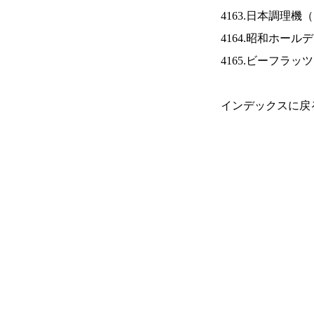
4163.日本調理機（
4164.昭和ホール
4165.ビーフラッ
インデックスに戻