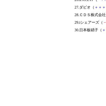
27.ダビオ（
＋
＋
＋
28.ＣＤＳ株式会
29.iシェアーズ（
30.日本板硝子（
＋