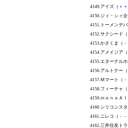
4149.アイズ（
＋
＋
4150.ジィ・シィ
4151.トーメンデ
4152.サクシード（
4153.かさくま（
－
4154.アメイジア（
4155.エターナ
4156.アルトナー（
4157.Ｍマート（
－
4158.フィーチャ（
4159.ｍｏｎｏＡ
4160.シリコンス
4161.ニレコ（
－
－
4162.三井住友ト