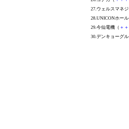
27.ウェルスマネ
28.UNICONホ
29.今仙電機（
＋
＋
30.デンキョーグ