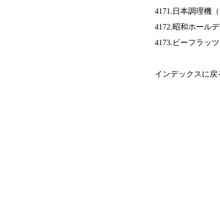
4171.日本調理機（
4172.昭和ホール
4173.ビーフラッ
インデックスに戻