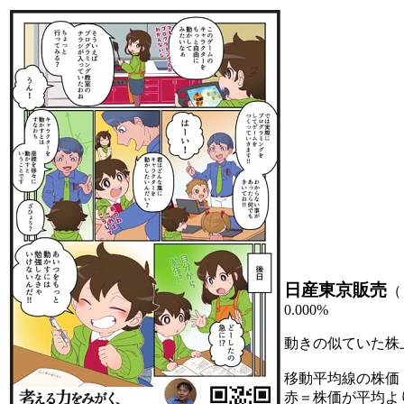
日産東京販売
（
0.000%
動きの似ていた株
移動平均線の株価
赤＝株価が平均よ