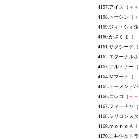
4157.アイズ（
＋
＋
4158.トーシン（
＋
4159.ジィ・シィ
4160.かさくま（
－
4161.サクシード（
4162.エターナ
4163.アルトナー（
4164.Ｍマート（
－
4165.トーメンデ
4166.ニレコ（
－
－
4167.フィーチャ（
4168.シリコンス
4169.ｍｏｎｏＡ
4170.三井住友ト