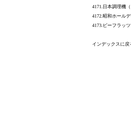
4171.日本調理機（
4172.昭和ホール
4173.ビーフラッ
インデックスに戻