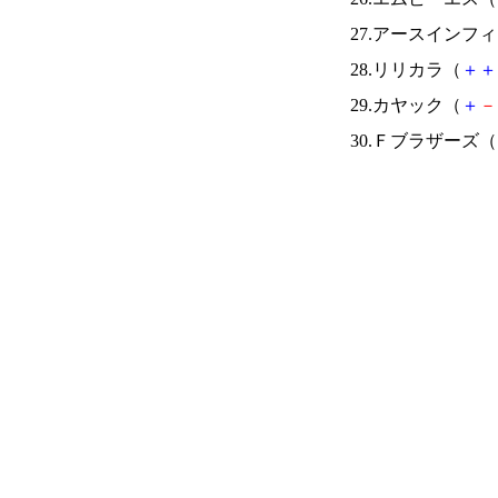
27.アースインフ
28.リリカラ（
＋
＋
29.カヤック（
＋
－
30.Ｆブラザーズ（