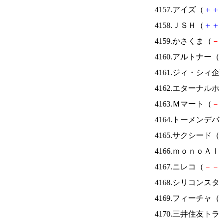
4157.アイズ（
＋
＋
4158.ＪＳＨ（
＋
＋
4159.かさくま（
－
4160.アルトナー（
4161.ジィ・シィ
4162.エターナ
4163.Ｍマート（
－
4164.トーメンデ
4165.サクシード（
4166.ｍｏｎｏＡ
4167.ニレコ（
－
－
4168.シリコンス
4169.フィーチャ（
4170.三井住友ト