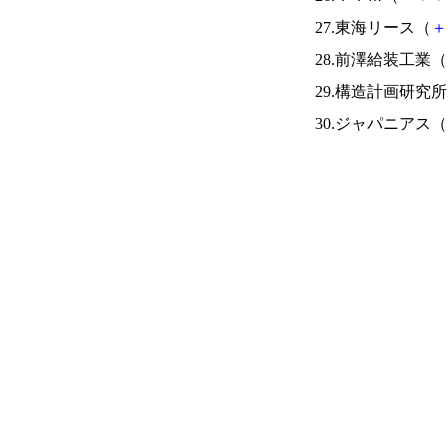
27.東海リース（
＋
28.前澤給装工業（
29.構造計画研究
30.ジャパニアス（