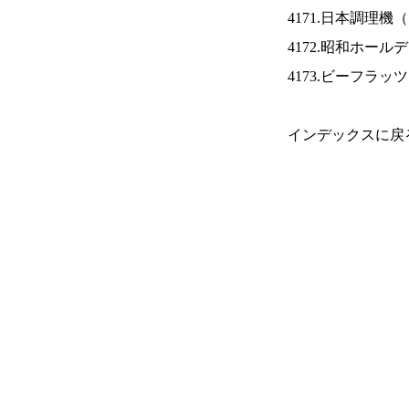
4171.日本調理機（
4172.昭和ホール
4173.ビーフラッ
インデックスに戻