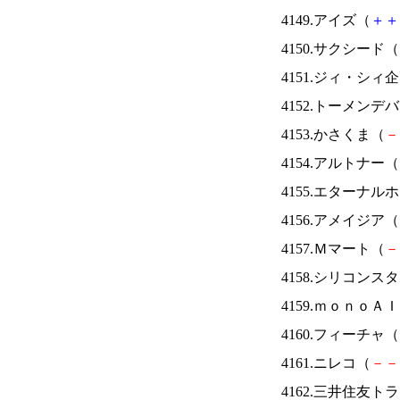
4149.アイズ（
＋
＋
4150.サクシード（
4151.ジィ・シィ
4152.トーメンデ
4153.かさくま（
－
4154.アルトナー（
4155.エターナ
4156.アメイジア（
4157.Ｍマート（
－
4158.シリコンス
4159.ｍｏｎｏＡ
4160.フィーチャ（
4161.ニレコ（
－
－
4162.三井住友ト