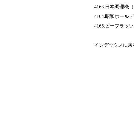
4163.日本調理機（
4164.昭和ホール
4165.ビーフラッ
インデックスに戻