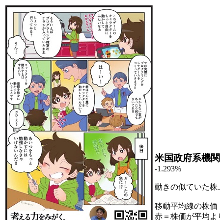
米国政府系機関
-1.293%
動きの似ていた株
移動平均線の株価
赤＝株価が平均よ