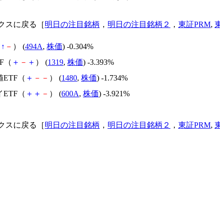
クスに戻る［
明日の注目銘柄
，
明日の注目銘柄２
，
東証PRM
,
＋
↑
－
） (
494A
,
株価
) -0.304%
0F（
＋
－
＋
） (
1319
,
株価
) -3.393%
値ETF（
＋
－
－
） (
1480
,
株価
) -1.734%
イETF（
＋
＋
－
） (
600A
,
株価
) -3.921%
クスに戻る［
明日の注目銘柄
，
明日の注目銘柄２
，
東証PRM
,