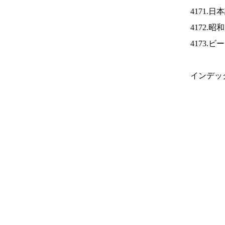
4171.
4172.
4173.
インデッ