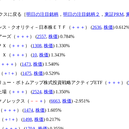
クスに戻る［
明日の注目銘柄
，
明日の注目銘柄２
，
東証PRM
,
ナンス・クオリティ－日本株ＥＴＦ（
＋
＋
＋
） (
2636
,
株価
) 0.612
アーズ（
＋
＋
＋
） (
2557
,
株価
) 0.784%
ＰＸ（
＋
＋
＋
） (
1308
,
株価
) 1.330%
ＩＸ（
＋
＋
＋
） (
10
,
株価
) 1.343%
（
＋
＋
＋
） (
1473
,
株価
) 1.540%
X（
＋
↑
＋
） (
1475
,
株価
) 0.529%
バリュー・ボトムアップ株式投資戦略アクティブETF（
＋
＋
＋
） (
M上場（
＋
＋
＋
） (
2524
,
株価
) 1.350%
テクノレックス（
－
－
＋
） (
6663
,
株価
) -2.951%
M（
＋
＋
＋
） (
1474
,
株価
) 1.605%
ｅ（
＋
↑
＋
） (
1498
,
株価
) 0.217%
Ｔ（
＋
＋
＋
） (
170A
,
株価
) 0.355%