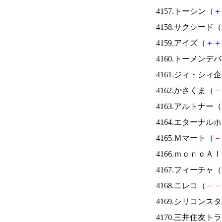
4157.トーシン（
＋
4158.サクシード（
4159.アイズ（
＋
＋
4160.トーメンデ
4161.ジィ・シィ
4162.かさくま（
－
4163.アルトナー（
4164.エターナ
4165.Ｍマート（
－
4166.ｍｏｎｏＡ
4167.フィーチャ（
4168.ニレコ（
－
－
4169.シリコンス
4170.三井住友ト