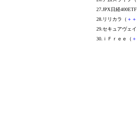
27.JPX日経400ET
28.リリカラ（
＋
＋
29.セキュアヴェ
30.ｉＦｒｅｅ（
＋