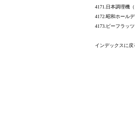
4171.日本調理機（
4172.昭和ホール
4173.ビーフラッ
インデックスに戻